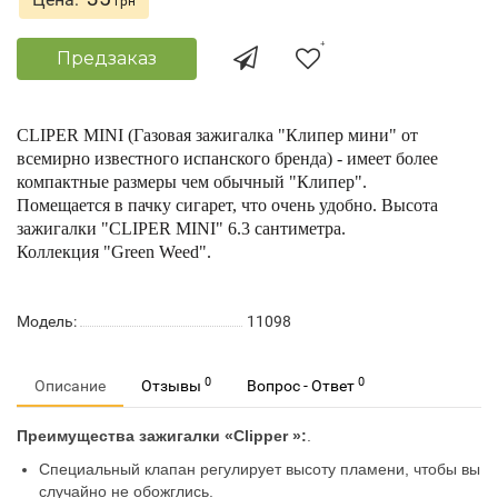
грн
Предзаказ
CLIPER MINI (Газовая зажигалка "Клипер мини" от
всемирно известного испанского бренда) - имеет более
компактные размеры чем обычный "Клипер".
Помещается в пачку сигарет, что очень удобно. Высота
зажигалки "
CLIPER MINI" 6.3 сантиметра.
Коллекция
"Green Weed".
Модель:
11098
0
0
Описание
Отзывы
Вопрос - Ответ
Преимущества зажигалки «Clipper »:
.
Специальный клапан регулирует высоту пламени, чтобы вы
случайно не обожглись.