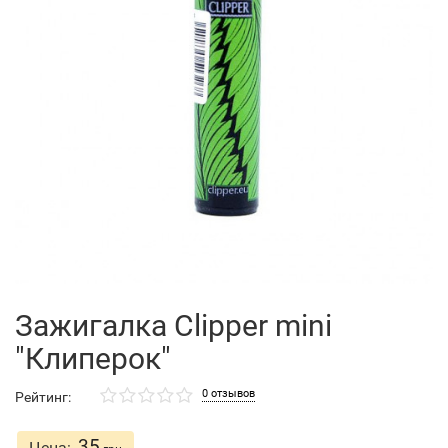
Зажигалка Clipper mini
"Клиперок"
0 отзывов
Рейтинг:
35
Цена: