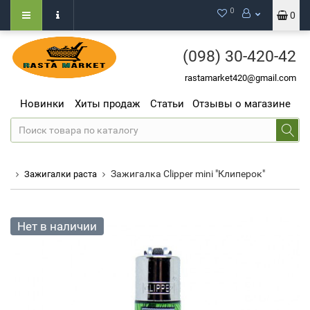
0
0
(098)
30-420-42
rastamarket420@gmail.com
Новинки
Хиты продаж
Статьи
Отзывы о магазине
Зажигалка Clipper mini "Клиперок"
Зажигалки раста
Нет в наличии