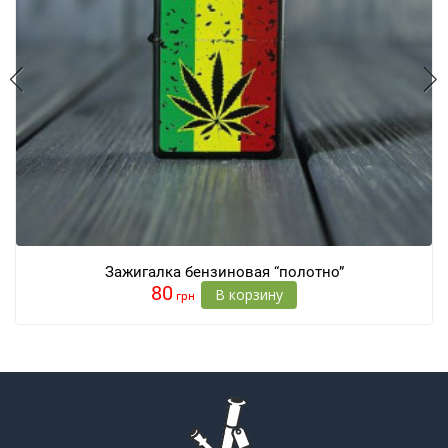
Зажигалка бензиновая “полотно”
80
В корзину
грн