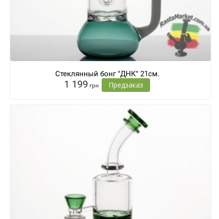
Стеклянный бонг "ДНК" 21см.
1 199
Предзаказ
грн