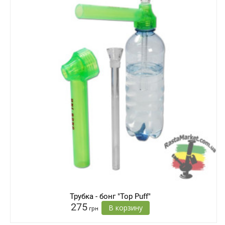
Трубка - бонг "Top Puff"
275
В корзину
грн