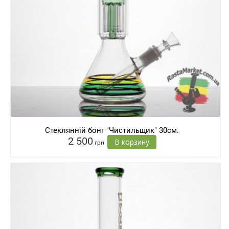
Стеклянній бонг "Чистильщик" 30см.
2 500
В корзину
грн