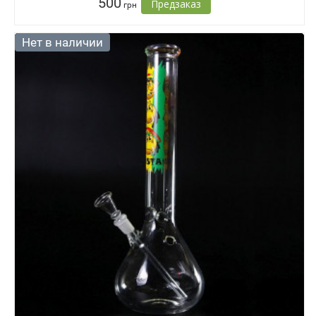
500
Предзаказ
грн
Нет в наличии