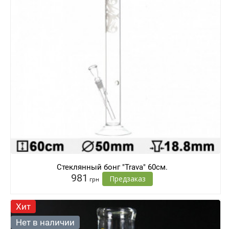
Стеклянный бонг "Trava" 60см.
981
Предзаказ
грн
Хит
Нет в наличии