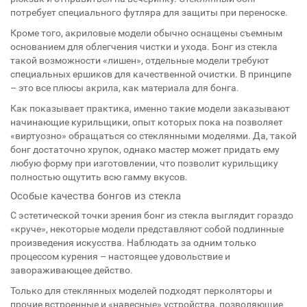
потребует специального футляра для защиты при переноске.
Кроме того, акриловые модели обычно оснащены съемным
основанием для облегчения чистки и ухода. Бонг из стекла
такой возможности «лишен», отдельные модели требуют
специальных ершиков для качественной очистки. В принципе
– это все плюсы акрила, как материала для бонга.
Как показывает практика, именно такие модели заказывают
начинающие курильщики, опыт которых пока на позволяет
«виртуозно» обращаться со стеклянными моделями. Да, такой
бонг достаточно хрупок, однако мастер может придать ему
любую форму при изготовлении, что позволит курильщику
полностью ощутить всю гамму вкусов.
Особые качества бонгов из стекла
С эстетической точки зрения бонг из стекла выглядит гораздо
«круче», некоторые модели представляют собой подлинные
произведения искусства. Наблюдать за одним только
процессом курения – настоящее удовольствие и
завораживающее действо.
Только для стеклянных моделей подходят перколяторы и
прочие встроенные и «навесные» устройства, позволяющие