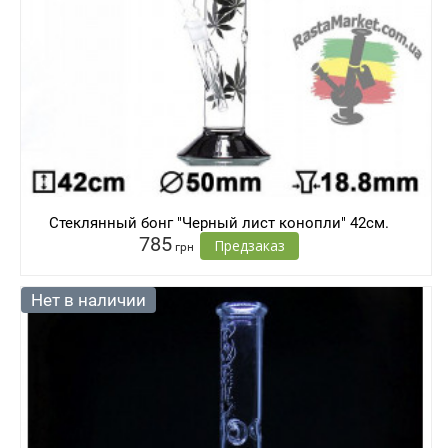
Стеклянный бонг "Черный лист конопли" 42см.
785
Предзаказ
грн
Нет в наличии