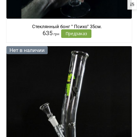
Стеклянный бонг " Психо" 35см.
635
Предзаказ
грн
Нет в наличии