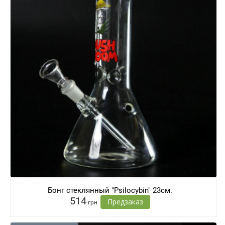
Бонг стеклянный "Psilocybin" 23см.
514
Предзаказ
грн