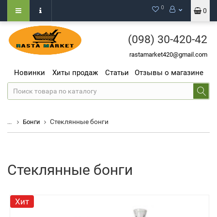
0
0
(098)
30-420-42
rastamarket420@gmail.com
Новинки
Хиты продаж
Статьи
Отзывы о магазине
Стеклянные бонги
...
Бонги
Стеклянные бонги
Хит