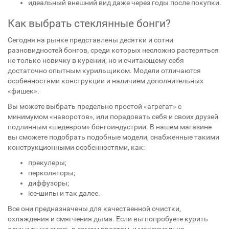
идеальный внешний вид даже через годы после покупки.
Как выбрать стеклянные бонги?
Сегодня на рынке представлены десятки и сотни
разновидностей бонгов, среди которых несложно растеряться
не только новичку в курении, но и считающему себя
достаточно опытным курильщиком. Модели отличаются
особенностями конструкции и наличием дополнительных
«фишек».
Вы можете выбрать предельно простой «агрегат» с
минимумом «наворотов», или порадовать себя и своих друзей
подлинным «шедевром» бонгоиндустрии. В нашем магазине
вы сможете подобрать подобные модели, снабженные такими
конструкционными особенностями, как:
прекулеры;
перколяторы;
диффузоры;
ice-шипы и так далее.
Все они предназначены для качественной очистки,
охлаждения и смягчения дыма. Если вы попробуете курить