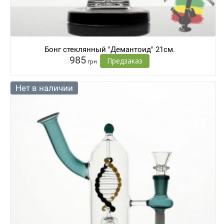
Бонг стеклянный "Демантоид" 21см.
985
Предзаказ
грн
Нет в наличии