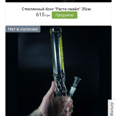
Стеклянный бонг "Раста смайл" 35см.
615
Предзаказ
грн
Нет в наличии
Фильтр