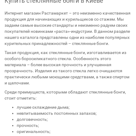
Купить стеклянные бонги в Киеве
Интернет магазин Растамаркет – это неизменно качественная
продукция для начинающих и курильщиков со стажем. Мы
задаем самые высокие стандарты и неизменно радуем своих
покупателей новинками «раста»-индустрии. В данном разделе
нашего каталога представлены одни из наиболее популярных
курительных принадлежностей – стеклянные бонги.
Такая продукция, как стеклянные бонги, изготавливается из
особого боросиликатного стекла. Особенность этого
материала – более высокая прочность и улучшенная
прозрачность. Изделия из такого стекла легко очищаются
практически любыми моющими средствами, а также спиртом
и щелочами.
Среди преимуществ, которыми обладают стеклянные бонги,
стоит отметить:
лучшее охлаждение дыма;
невпитываемость постоянных запахов;
долговечность;
прочность;
оригинальность;