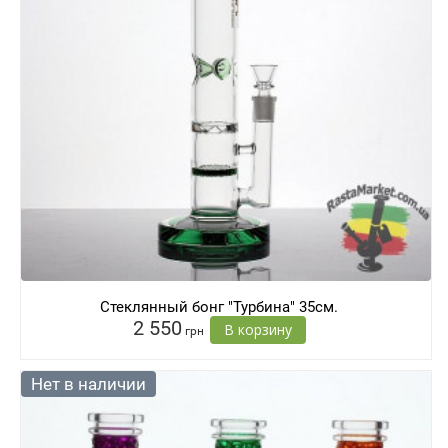
Стеклянный бонг "Турбина" 35см.
2 550
В корзину
грн
Нет в наличии