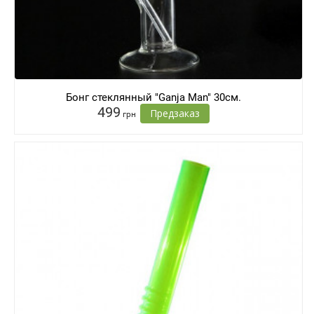
Бонг стеклянный "Ganja Man" 30см.
499
Предзаказ
грн