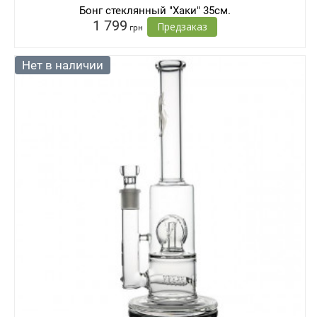
Бонг стеклянный "Хаки" 35см.
1 799
Предзаказ
грн
Нет в наличии