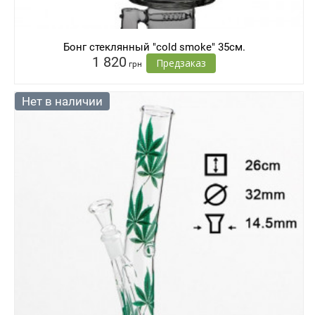
Бонг стеклянный "cold smoke" 35см.
1 820
Предзаказ
грн
Нет в наличии