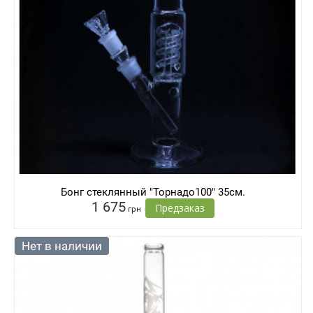
Бонг стеклянный "Торнадо100" 35см.
1 675
Предзаказ
грн
Нет в наличии