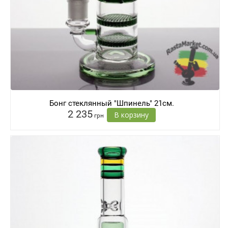
Бонг стеклянный "Шпинель" 21см.
2 235
В корзину
грн