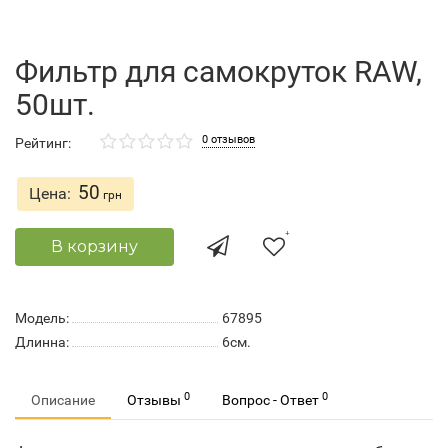
Фильтр для самокруток RAW,
50шт.
0 отзывов
Рейтинг:
50
Цена:
грн
В корзину
Модель:
67895
Длинна:
6см.
0
0
Описание
Отзывы
Вопрос - Ответ