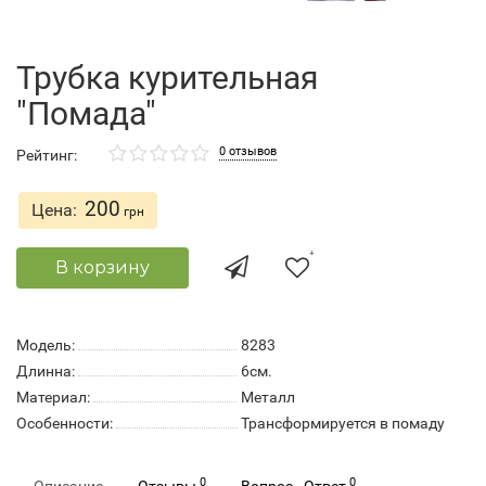
Трубка курительная
"Помада"
0 отзывов
Рейтинг:
200
Цена:
грн
В корзину
Модель:
8283
Длинна:
6см.
Материал:
Металл
Особенности:
Трансформируется в помаду
0
0