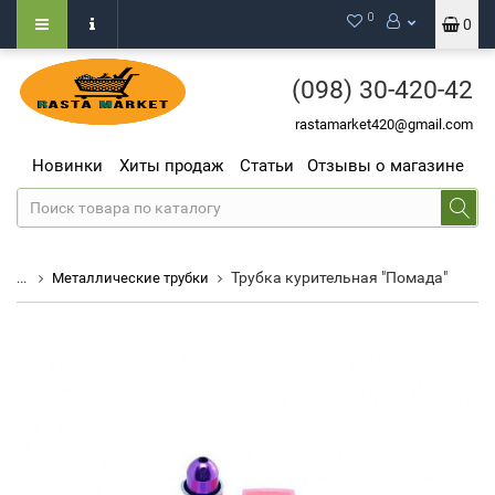
0
0
(098)
30-420-42
rastamarket420@gmail.com
Новинки
Хиты продаж
Статьи
Отзывы о магазине
Трубка курительная "Помада"
...
Металлические трубки