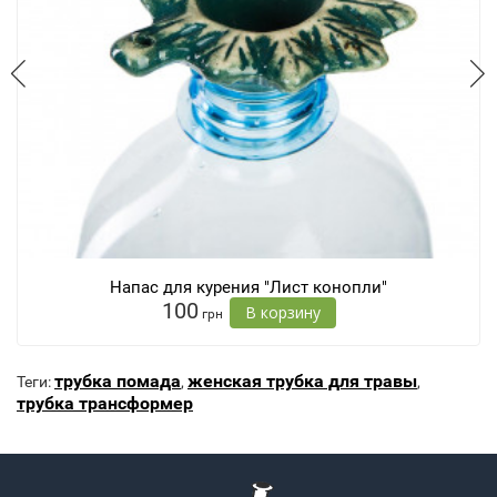
Напас для курения "Лист конопли"
100
В корзину
грн
трубка помада
женская трубка для травы
Теги:
,
,
трубка трансформер