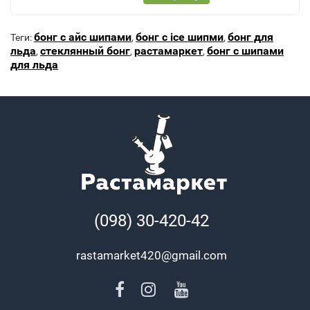
бонг с айс шипами
бонг с ice шипми
бонг для
Теги:
,
,
льда
стеклянный бонг
растамаркет
бонг с шипами
,
,
,
для льда
(098) 30-420-42
rastamarket420@gmail.com