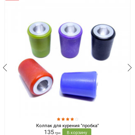
Колпак для курения "пробка"
135
В корзину
грн