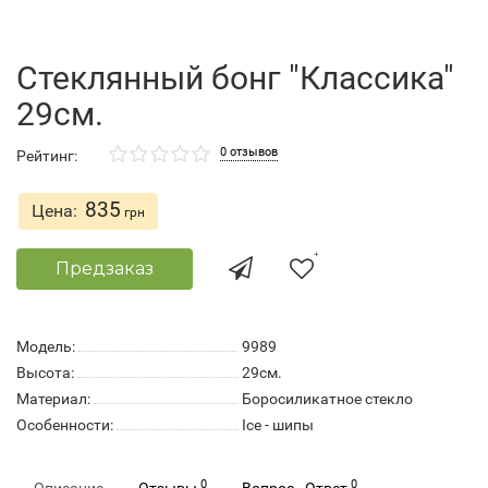
Стеклянный бонг "Классика"
29см.
0 отзывов
Рейтинг:
835
Цена:
грн
Предзаказ
Модель:
9989
Высота:
29см.
Материал:
Боросиликатное стекло
Особенности:
Ice - шипы
0
0