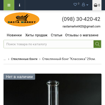
0
0
(098)
30-420-42
rastamarket420@gmail.com
Новинки
Хиты продаж
Статьи
Отзывы о магазине
Стеклянный бонг "Классика" 29см.
...
Стеклянные бонги
Нет в наличии